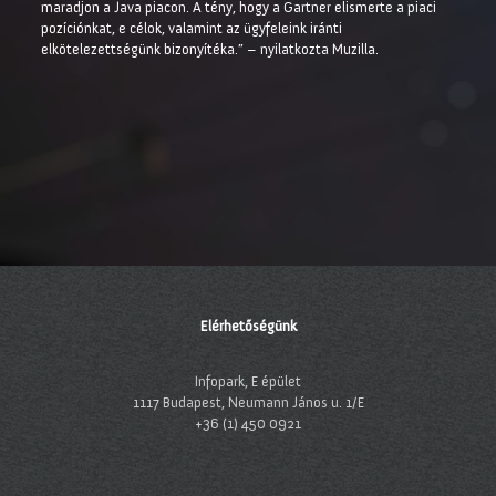
maradjon a Java piacon. A tény, hogy a Gartner elismerte a piaci
pozíciónkat, e célok, valamint az ügyfeleink iránti
elkötelezettségünk bizonyítéka.” – nyilatkozta Muzilla.
Elérhetőségünk
Infopark, E épület
1117 Budapest, Neumann János u. 1/E
+36 (1) 450 0921