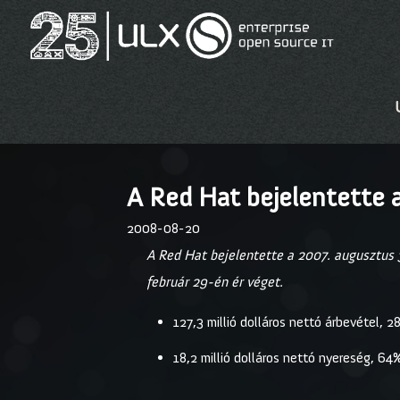
A Red Hat bejelentette
2008-08-20
A Red Hat bejelentette a 2007. augusztus 
február 29-én ér véget.
127,3 millió dolláros nettó árbevétel,
18,2 millió dolláros nettó nyereség, 