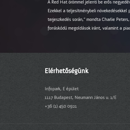
A Red Hat örömmel jelenti be erős negyedév
Ezekkel a teljesítménybeli növekedésekkel 
terjeszkedés során,“ mondta Charlie Peters
forráskódú megoldások iránt, valamint a piaci
Elérhetőségünk
Infopark, E épület
1117 Budapest, Neumann János u. 1/E
+36 (1) 450 0921