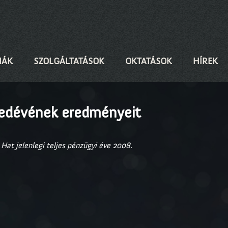
IÁK
SZOLGÁLTATÁSOK
OKTATÁSOK
HÍREK
yedévének eredményeit
Hat jelenlegi teljes pénzügyi éve 2008.