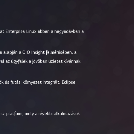
Hat Enterprise Linux ebben a negyedévben a
e alapján a CIO Insight felmérésében, a
el az ügyfelek a jövőben üzletet kívánnak
k és futási környezet integrált, Eclipse
kész platform, mely a régebbi alkalmazások