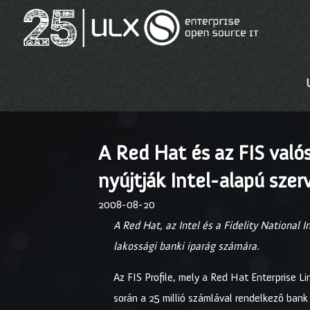
A Red Hat és az FIS való
nyújtják Intel-alapú sze
2008-08-20
A Red Hat, az Intel és a Fidelity National 
lakossági banki iparág számára.
Az FIS Profile, mely a Red Hat Enterprise Li
során a 25 millió számlával rendelkező bank