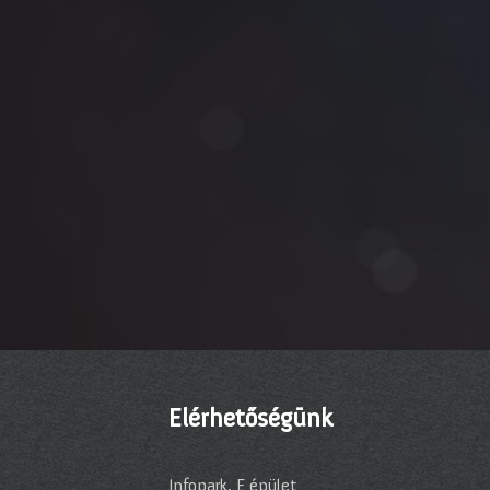
Elérhetőségünk
Infopark, E épület