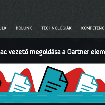
ULX
RÓLUNK
TECHNOLÓGIÁK
KOMPETENC
iac vezető megoldása a Gartner elem