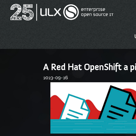
A Red Hat OpenShift a p
2023-09-26