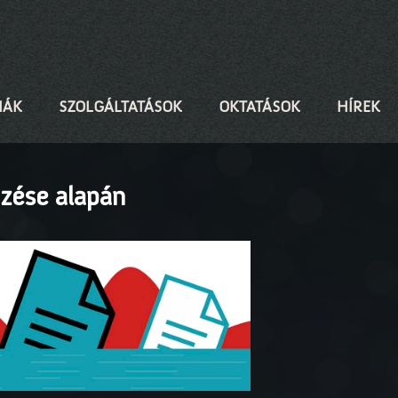
IÁK
SZOLGÁLTATÁSOK
OKTATÁSOK
HÍREK
zése alapán