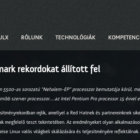
ULX
RÓLUNK
TECHNOLÓGIÁK
KOMPETENC
ark rekordokat állított fel
Xeon 5500-as sorozatú “Nehalem-EP” processzor bemutatója körül, m
dalmibb szerver processzor….az Intel Pentium Pro processor 15 évvel 
ítményrekordban rejlik, amellyel a Red Hatnek és partnereinknek sike
ak megfelelő teszt tekintetében. Az eredményeket olyan alkalmazások
ise Linux valós világbeli skálázására és teljesítményére reflektálnak.