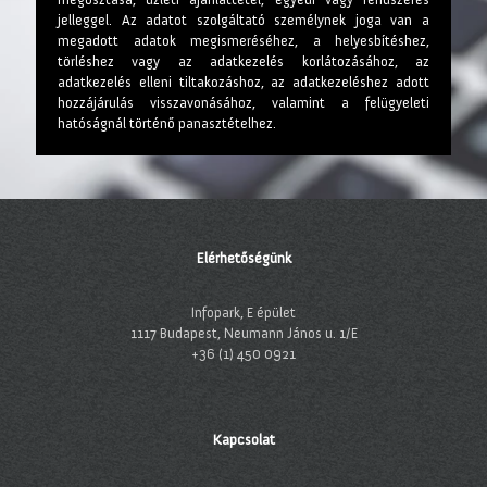
jelleggel. Az adatot szolgáltató személynek joga van a
megadott adatok megismeréséhez, a helyesbítéshez,
törléshez vagy az adatkezelés korlátozásához, az
adatkezelés elleni tiltakozáshoz, az adatkezeléshez adott
hozzájárulás visszavonásához, valamint a felügyeleti
hatóságnál történő panasztételhez.
Elérhetőségünk
Infopark, E épület
1117 Budapest, Neumann János u. 1/E
+36 (1) 450 0921
Kapcsolat