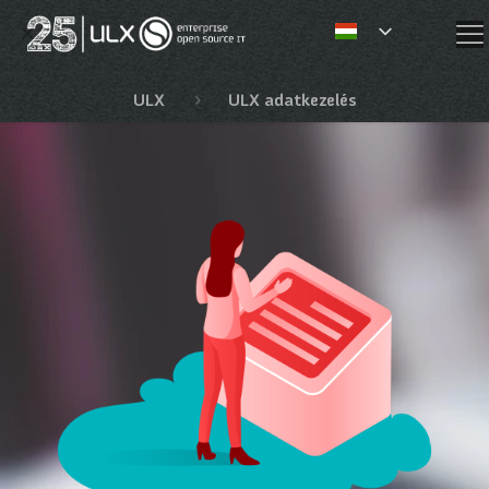
✕
ULX
ULX adatkezelés