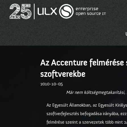
Az Accenture felmérése s
szoftverekbe
2010-10-05
Már nem költségmegtakarítási, 
Az Egyesült Államokban, az Egyesült Királys
szoftverfejlesztés befogadása irányába, ezz
felmérése szerint a szervezetek több mint 2