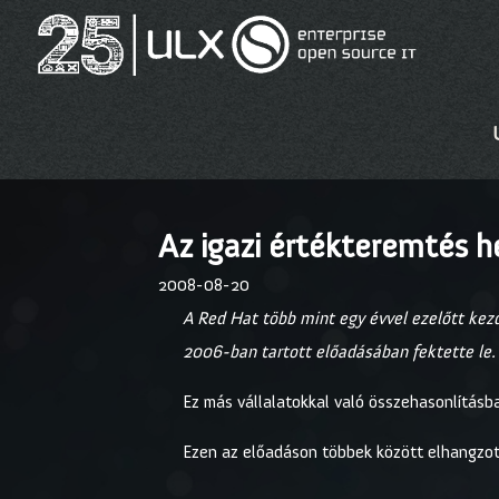
Az igazi értékteremtés h
2008-08-20
A Red Hat több mint egy évvel ezelőtt kez
2006-ban tartott előadásában fektette le.
Ez más vállalatokkal való összehasonlításba
Ezen az előadáson többek között elhangzot