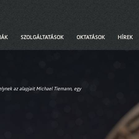
IÁK
SZOLGÁLTATÁSOK
OKTATÁSOK
HÍREK
elynek az alapjait Michael Tiemann, egy