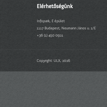
Elérhetőségünk
Infopark, E épület
1117 Budapest, Neumann János u. 1/E
+36 (1) 450 0921
Copyright: ULX, 2026