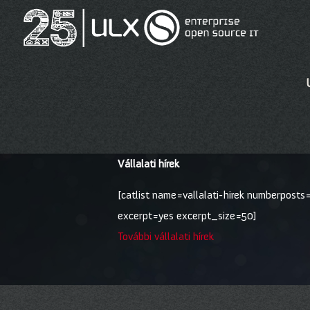
Vállalati hírek
[catlist name=vallalati-hirek numberposts
excerpt=yes excerpt_size=50]
További vállalati hírek