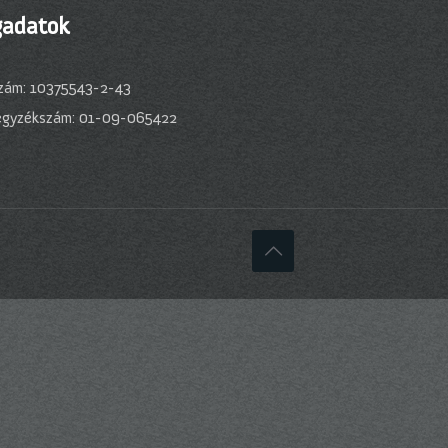
adatok
zám: 10375543-2-43
egyzékszám: 01-09-065422