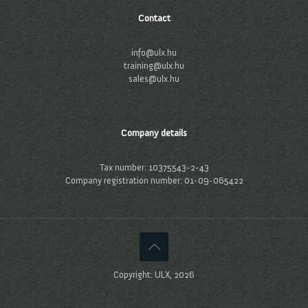
Contact
info@ulx.hu
training@ulx.hu
sales@ulx.hu
Company details
Tax number: 10375543-2-43
Company registration number: 01-09-065422
Copyright: ULX, 2026