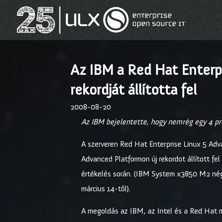
Az IBM a Red Hat Enterpr
rekordját állította fel
2008-08-20
Az IBM bejelentette, hogy nemrég egy 4 pr
A szerveren Red Hat Enterprise Linux 5 Adv
Advanced Platformon új rekordot állított fe
értékelés során. (IBM System x3850 M2 nég
március 14-től).
A megoldás az IBM, az Intel és a Red Hat 