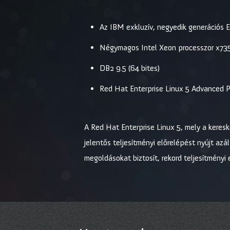
Az IBM exkluzív, negyedik generációs 
Négymagos Intel Xeon processzor x7350
DB2 9.5 (64 bites)
Red Hat Enterprise Linux 5 Advanced P
A Red Hat Enterprise Linux 5, mely a keresk
jelentős teljesítményi előrelépést nyújt az
megoldásokat biztosít, rekord teljesítményi