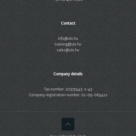
Contact
info@ulx.hu
training@ulx.hu
sales@ulx.hu
Company details
Tax number: 10375543-2-43
Company registration number: 01-09-065422