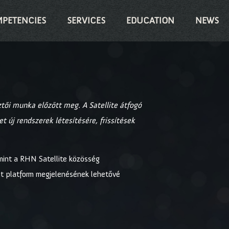
PETENCIES
SERVICES
EDUCATION
NEWS
tői munka előzött meg. A Satellite átfogó
új rendszerek létesítésére, frissítések
amint a RHN Satellite közösség
nt platform megjelenésének lehetővé