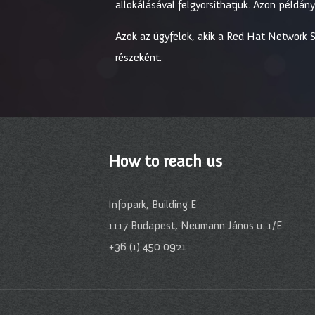
allokálásával felgyorsíthatjuk. Azon példá
Azok az ügyfelek, akik a Red Hat Network Sa
részeként.
How to reach us
Infopark, Building E
1117 Budapest, Neumann János u. 1/E
+36 (1) 450 0921