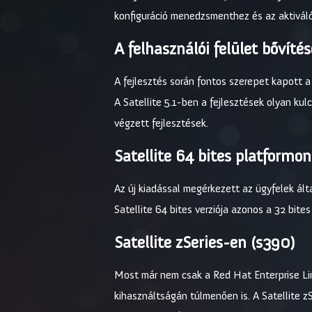
konfiguráció menedzsmenthez és az aktiváló
A felhasználói felület bővítés
A fejlesztés során fontos szerepet kapott a 
A Satellite 5.1-ben a fejlesztések olyan kul
végzett fejlesztések.
Satellite 64 bites platformon
Az új kiadással megérkezett az ügyfelek álta
Satellite 64 bites verziója azonos a 32 bites 
Satellite zSeries-en (s390)
Most már nem csak a Red Hat Enterprise Li
kihasználtságán túlmenően is. A Satellite zS