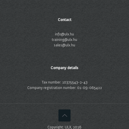
Contact
info@ulx.hu
training@ulx.hu
sales@ulx.hu
Company details
Tax number: 10375543-2-43
Company registration number: 01-09-065422
Copyright: ULX, 2026