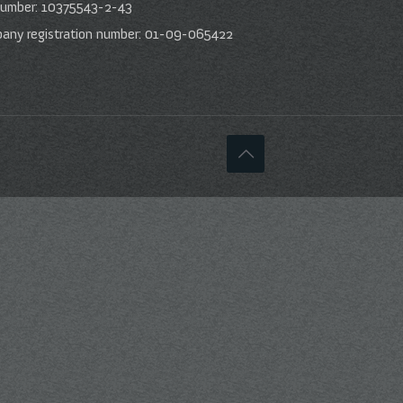
number: 10375543-2-43
any registration number: 01-09-065422