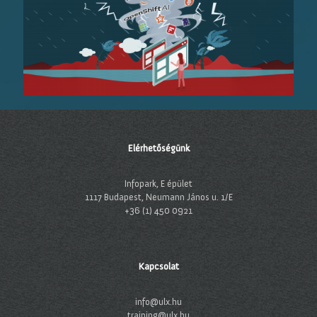
Elérhetőségünk
Infopark, E épület
1117 Budapest, Neumann János u. 1/E
+36 (1) 450 0921
Kapcsolat
info@ulx.hu
training@ulx.hu