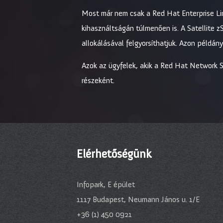
Most már nem csak a Red Hat Enterprise Li
kihasználtságán túlmenően is. A Satellite zS
allokálásával felgyorsíthatjuk. Azon példá
Azok az ügyfelek, akik a Red Hat Network Sa
részeként.
Elérhetőségünk
Infopark, E épület
1117 Budapest, Neumann János u. 1/E
+36 (1) 450 0921