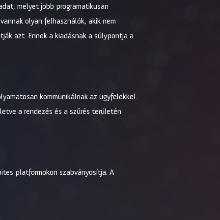
ladat, melyet jobb programatikusan
 vannak olyan felhasználók, akik nem
tják azt. Ennek a kiadásnak a súlypontja a
k folyamatosan kommunikálnak az ügyfelekkel.
lletve a rendezés és a szűrés területén
 bites platformokon szabványosítja. A