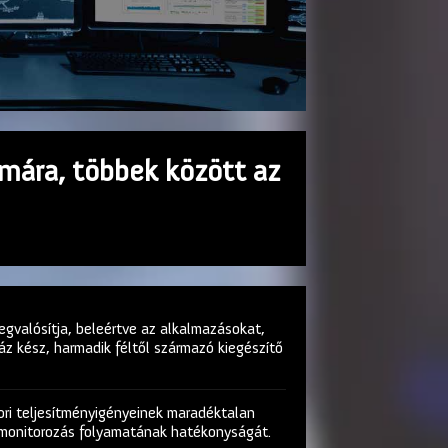
ámára, többek között az
gvalósítja, beleértve az alkalmazásokat,
áz kész, harmadik féltől származó kiegészítő
ri teljesítményigényeinek maradéktalan
 a monitorozás folyamatának hatékonyságát.