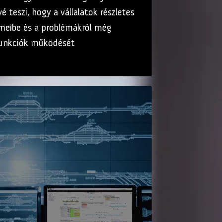
é teszi, hogy a vállalatok részletes
lemeibe és a problémákról még
 funkciók működését