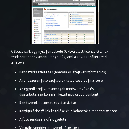
A Spacewalk egy nyílt forráskódú (GPLv2 alatt licencelt) Linux
rendszermenedzsment-megoldás, ami a következőket teszi
lehetővé:
Rendszerkészletezés (hardver és szoftver információk)
A rendszeren futó szoftverek telepítése és frissítése
Az egyedi szoftvercsomagok rendszerezése és
disztributálása könnyen kezelhető csoportonként
Rendszerek automatikus létesítése
Konfigurációs fájlok kezelése és alkalmazása rendszerszinten
A futó rendszerek felügyelete
Virtuális vendégrendszerek létesítése