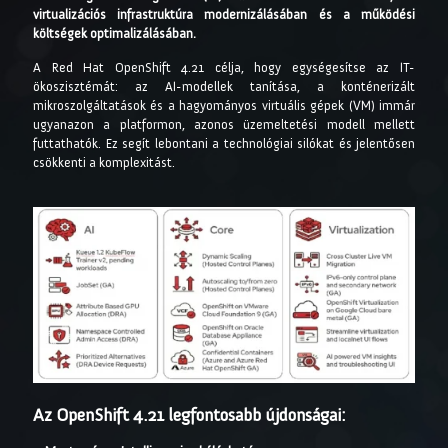
virtualizációs infrastruktúra modernizálásában és a működési
költségek optimalizálásában.
A Red Hat OpenShift 4.21 célja, hogy egységesítse az IT-
ökoszisztémát: az AI-modellek tanítása, a konténerizált
mikroszolgáltatások és a hagyományos virtuális gépek (VM) immár
ugyanazon a platformon, azonos üzemeltetési modell mellett
futtathatók. Ez segít lebontani a technológiai silókat és jelentősen
csökkenti a komplexitást.
Az OpenShift 4.21 legfontosabb újdonságai: