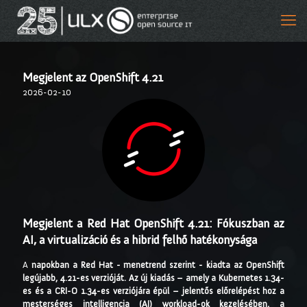
Megjelent az OpenShift 4.21
2026-02-10
Megjelent a Red Hat OpenShift 4.21: Fókuszban az
AI, a virtualizáció és a hibrid felhő hatékonysága
A
napokban a Red Hat - menetrend szerint - kiadta az OpenShift
legújabb, 4.21-es verzióját. Az új kiadás – amely a Kubernetes 1.34-
es és a CRI-O 1.34-es verziójára épül – jelentős előrelépést hoz a
mesterséges intelligencia (AI) workload-ok kezelésében, a