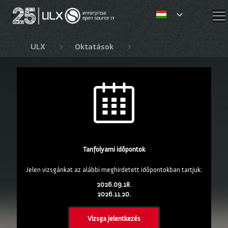
✕
ULX
Oktatások
Red Hat oktatások
Tanfolyami időpontok
Jelen vizsgánkat az alábbi meghirdetett időpontokban tartjuk:
2026.09.18.
2026.11.20.
Vizsga jelentkezés