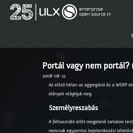
Portál vagy nem portál? (
2008-08-21
Az előző héten az aggregáció és a WSRP el
előnyeit világítjuk meg.
Személyreszabás
A felhasználó előtt megjelenő tartalom test
nemcsak egypontos bejelentkezési lehetőség