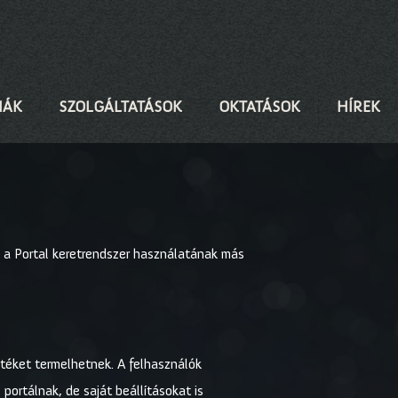
IÁK
SZOLGÁLTATÁSOK
OKTATÁSOK
HÍREK
 a Portal keretrendszer használatának más
rtéket termelhetnek. A felhasználók
ortálnak, de saját beállításokat is