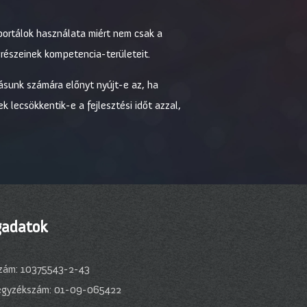
 portálok használata miért nem csak a
 részeinek kompetencia-területeit.
ásunk számára előnyt nyújt-e az, ha
 lecsökkentik-e a fejlesztési időt azzal,
adatok
zám: 10375543-2-43
egyzékszám: 01-09-065422