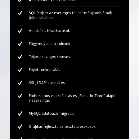
SQL Profiler az esetleges teljesítményproblémák
felderítésérse
Adatbázis hivatkozások
Függvény alapú indexek
Teljes szöveges keresés
Fejlett enkriptálás
SSL, LDAP hitelesítés
Párhuzamos visszaállítás és „Point-In-Time” alapú
visszaállítás
MySQL adatbázis migráció
Grafikus fejlesztő és tesztelő eszközök