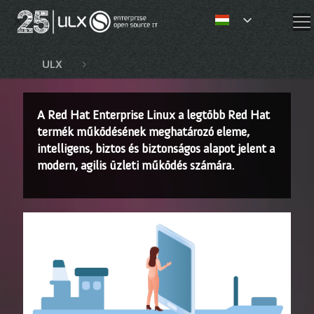
✕
ULX
Red Hat JBoss Enterprise Application Plat
A Red Hat Enterprise Linux a legtöbb Red Hat
termék működésének meghatározó eleme,
intelligens, biztos és biztonságos alapot jelent a
modern, agilis üzleti működés számára.