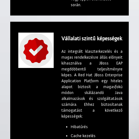
során.
Vállalati szintű képességek
Az integrált klaszterkezelés és a
magas rendelkezésre állás előnyeit
kihasználva a JBoss EAP
megdöbbentő teljesítményre
képes. A Red Hat JBoss Enterprise
Application Platform egy hiteles
alapot biztosít a magasfokú
módon skálázandó Java
alkalmazások és szolgáltatások
számára. Ehhez biztosítanak
támogatást a következő
képességek:
Hibatűrés
Cache kezelés