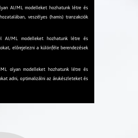
olyan AI/ML modelleket hozhatunk létre és
hozatalában, veszélyes (hamis) tranzakciók
el AI/ML modelleket hozhatunk létre és
okat, előrejelezni a különféle berendezések
I/ML olyan modelleket hozhatunk létre és
at adni, optimalizálni az árukészleteket és