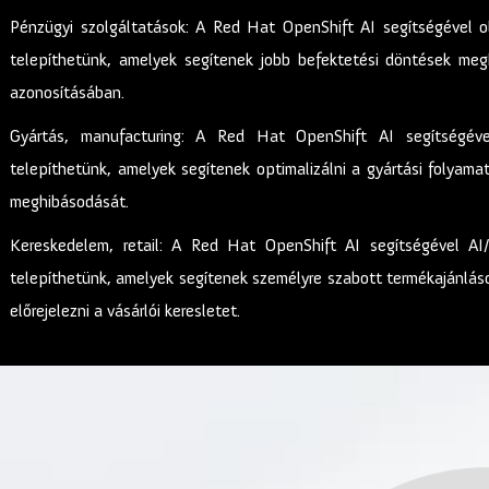
Pénzügyi szolgáltatások: A Red Hat OpenShift AI segítségével 
telepíthetünk, amelyek segítenek jobb befektetési döntések meg
azonosításában.
Gyártás, manufacturing: A Red Hat OpenShift AI segítségév
telepíthetünk, amelyek segítenek optimalizálni a gyártási folyamat
meghibásodását.
Kereskedelem, retail: A Red Hat OpenShift AI segítségével A
telepíthetünk, amelyek segítenek személyre szabott termékajánlások
előrejelezni a vásárlói keresletet.