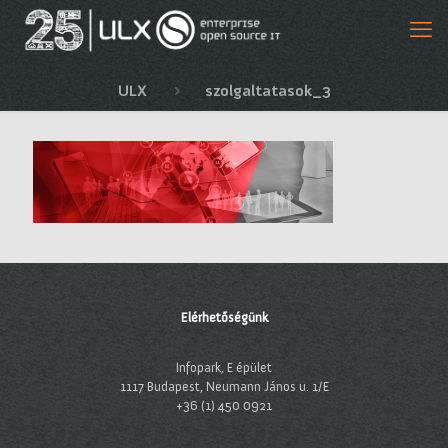
ULX
szolgaltatasok_3
Elérhetőségünk
Infopark, E épület
1117 Budapest, Neumann János u. 1/E
+36 (1) 450 0921