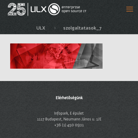
ULX
szolgaltatasok_7
Elérhetőségünk
Infopark, E épület
1117 Budapest, Neumann János u. 1/E
+36 (1) 450 0921