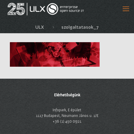
ULX
szolgaltatasok_7
Elérhetőségünk
Infopark, E épület
1117 Budapest, Neumann János u. 1/E
+36 (1) 450 0921