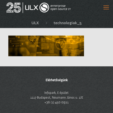
ULX
technologiak_5
Elérhetőségünk
Infopark, E épület
1117 Budapest, Neumann János u. 1/E
+36 (1) 450 0921