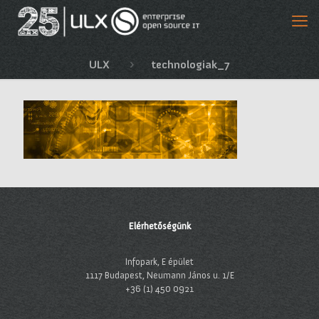
ULX
technologiak_7
Elérhetőségünk
Infopark, E épület
1117 Budapest, Neumann János u. 1/E
+36 (1) 450 0921