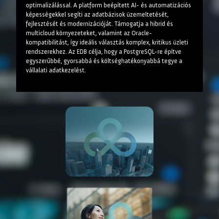
optimalizálással. A platform beépített AI- és automatizációs
képességekkel segíti az adatbázisok üzemeltetését,
fejlesztését és modernizációját. Támogatja a hibrid és
multicloud környezeteket, valamint az Oracle-
kompatibilitást, így ideális választás komplex, kritikus üzleti
rendszerekhez. Az EDB célja, hogy a PostgreSQL-re építve
egyszerűbbé, gyorsabbá és költséghatékonyabbá tegye a
vállalati adatkezelést.