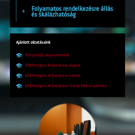
Folyamatos rendelkezésre állás
és skálázhatóság
Ajánlott oktatásaink
PostgreSQL alapismeretek
EDB Postgres AI Database alapok
EDB Postgres AI Database haladó
EDB Postgres AI Database Oracle DBA-k számára