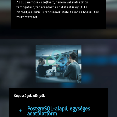
Az EDB nemcsak szoftvert, hanem vállalati szintű
támogatást, tanácsadást és oktatást is nyújt. Ez
biztosítja a kritikus rendszerek stabilitását és hosszú távú
működtetését.
Képességek, előnyök
PostgreSQL-alapú, egységes
adatplatform