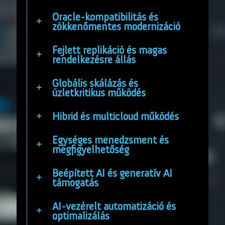
Oracle-kompatibilitás és
zökkenőmentes modernizáció
Fejlett replikáció és magas
rendelkezésre állás
Globális skálázás és
üzletkritikus működés
Hibrid és multicloud működés
Egységes menedzsment és
megfigyelhetőség
Beépített AI és generatív AI
támogatás
AI-vezérelt automatizáció és
optimalizálás