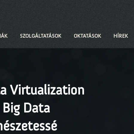
IÁK
SZOLGÁLTATÁSOK
OKTATÁSOK
HÍREK
a Virtualization
 Big Data
rmészetessé