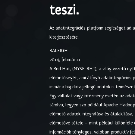
teszi.
Az adatintegrációs platform segítséget ad 
kiterjesztésére.
RALEIGH
2014, február 11.
A Red Hat, (NYSE: RHT), a világ vezető nyíl
elérhetőségét, ami átfogó adatintegrációs p
immár a big data jellegű adatok is természet
Egy vállalat vagy intézmény esetén az ada
tárolva, legyen szó például Apache Hadoop
elérhető adatok integrálása és átalakítása,
elérhetővé tétele – mint például különféle 
információk tényleges, valóban produktív f