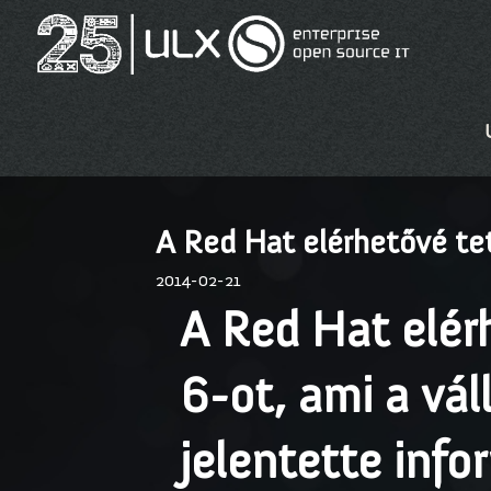
A Red Hat elérhetővé tet
2014-02-21
A Red Hat elérh
6-ot, ami a vá
jelentette info