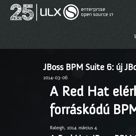
JBoss BPM Suite 6: új JB
2014-03-06
A Red Hat elérh
forráskódú BP
Raleigh, 2014. március 4.