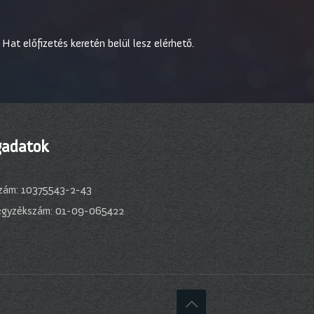
Hat előfizetés keretén belül lesz elérhető.
adatok
zám: 10375543-2-43
egyzékszám: 01-09-065422