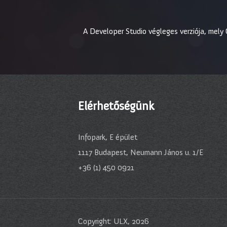
A Developer Studio végleges verziója, mely 
Elérhetőségünk
Infopark, E épület
1117 Budapest, Neumann János u. 1/E
+36 (1) 450 0921
Copyright: ULX, 2026