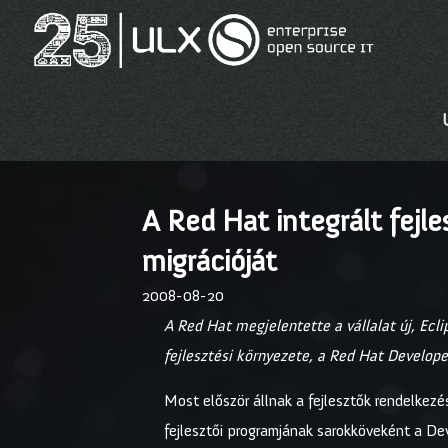
A Red Hat integrált fejle
migrációját
2008-08-20
A Red Hat megjelentette a vállalat új, Ec
fejlesztési környezete, a Red Hat Developer 
Most először állnak a fejlesztők rendelkezés
fejlesztői programjának sarokköveként a De