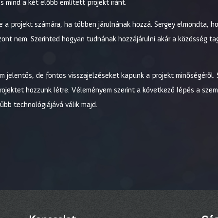
 mind a két előbb említett projekt iránt.
e a projekt számára, ha többen járulnának hozzá. Sergey elmondta, 
ont nem. Szerinted hogyan tudnának hozzájárulni akár a közösség tagj
m jelentős, de fontos visszajelzéseket kapunk a projekt minőségéről.
rojektet hozzunk létre. Véleményem szerint a következő lépés a szem
űbb technológiájává válik majd.