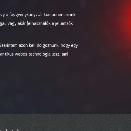
hogy a függvénykönyvtár komponenseinek
ai, vagy akár felhasználók a jellemzők
 Szerintem azon kell dolgoznunk, hogy egy
antikus webes technológia lesz, ami