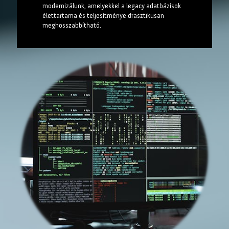
modernizálunk, amelyekkel a legacy adatbázisok
élettartama és teljesítménye drasztikusan
meghosszabbítható.