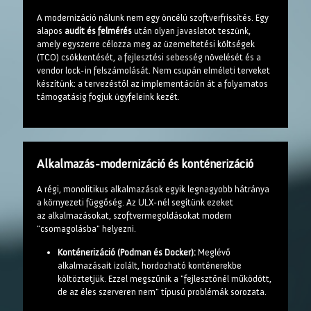
A modernizáció nálunk nem egy öncélú szoftverfrissítés. Egy
alapos
audit és felmérés
után olyan javaslatot teszünk,
amely egyszerre célozza meg az üzemeltetési költségek
(TCO) csökkentését, a fejlesztési sebesség növelését és a
vendor lock-in felszámolását. Nem csupán elméleti terveket
készítünk: a tervezéstől az implementáción át a folyamatos
támogatásig fogjuk ügyfeleink kezét.
Alkalmazás-modernizáció és konténerizáció
A régi, monolitikus alkalmazások egyik legnagyobb hátránya
a környezeti függőség. Az ULX-nél segítünk ezeket
az alkalmazásokat, szoftvermegoldásokat modern
"csomagolásba" helyezni.
Konténerizáció (Podman és Docker):
Meglévő
alkalmazásait izolált, hordozható konténerekbe
költöztetjük. Ezzel megszűnik a "fejlesztőnél működött,
de az éles szerveren nem" típusú problémák sorozata.