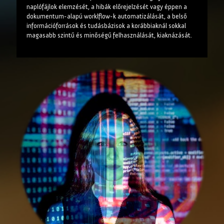
naplófájlok elemzését, a hibák előrejelzését vagy éppen a
dokumentum-alapú worklflow-k automatizálását, a belső
információforrások és tudásbázisok a korábbiaknál sokkal
magasabb szintű és minőségű felhasználását, kiaknázását.