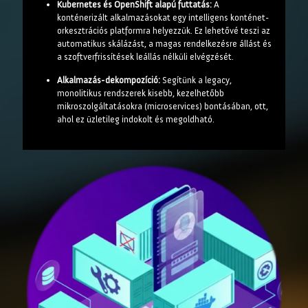
Kubernetes és OpenShift alapú futtatás:
A
konténerizált alkalmazásokat egy intelligens konténet-
orkesztrációs platformra helyezzük. Ez lehetővé teszi az
automatikus skálázást, a magas rendelkezésre állást és
a szoftverfrissítések leállás nélküli elvégzését.
Alkalmazás-dekompozíció:
Segítünk a legacy,
monolitikus rendszerek kisebb, kezelhetőbb
mikroszolgáltatásokra (microservices) bontásában, ott,
ahol ez üzletileg indokolt és megoldható.