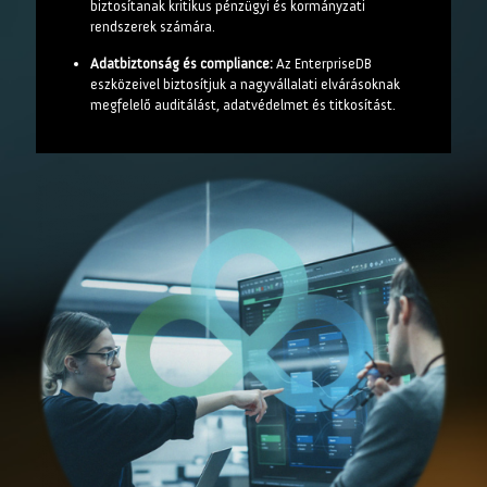
biztosítanak kritikus pénzügyi és kormányzati
rendszerek számára.
Adatbiztonság és compliance:
Az EnterpriseDB
eszközeivel biztosítjuk a nagyvállalati elvárásoknak
megfelelő auditálást, adatvédelmet és titkosítást.