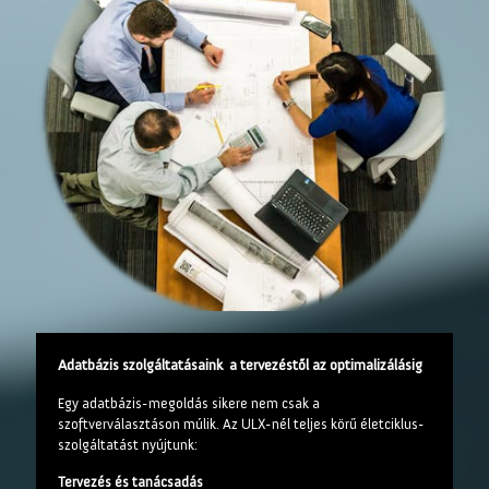
Adatbázis szolgáltatásaink a tervezéstől az optimalizálásig
Egy adatbázis-megoldás sikere nem csak a
szoftverválasztáson múlik. Az ULX-nél teljes körű életciklus-
szolgáltatást nyújtunk:
Tervezés és tanácsadás