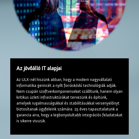
Az jövőálló IT alapjai
Az ULX-nél hiszünk abban, hogy a modern nagyvállalati
informatika gerincét a nyílt forráskódú technológiák adják.
Nem csupán szoftverkomponenseket szállítunk, hanem olyan
kritikus üzleti infrastruktúrákat tervezünk és építünk,
amelyek rugalmasságukkal és stabilitásukkal versenyelőnyt
biztosítanak ügyfeleink számára. 25 éves tapasztalatunk a
garancia arra, hogy a legbonyolultabb integrációs feladatokat
is sikerre visszük.