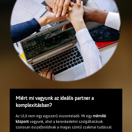
Miért mi vagyunk az ideális partner a
komplexitásban?
Az ULX nem egy egyszerű viszonteladó. Mi egy
mérnöki
központ
vagyunk, ahol a kereskedelmi szolgáltatások
szorosan összefonódnak a magas szintű szakmai tudással.