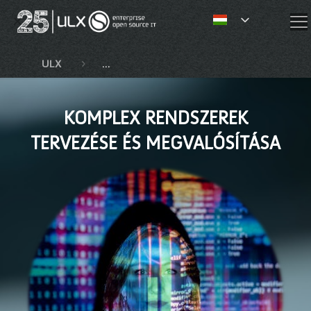
✕
ULX
Kompetenciák és szolgáltatások
T
KOMPLEX RENDSZEREK
TERVEZÉSE ÉS MEGVALÓSÍTÁSA