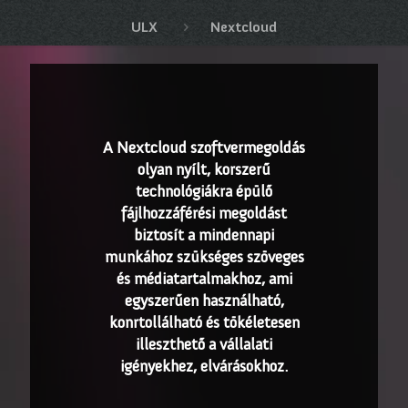
ULX
Nextcloud
A Nextcloud szoftvermegoldás
olyan nyílt, korszerű
technológiákra épülő
fájlhozzáférési megoldást
biztosít a mindennapi
munkához szükséges szöveges
és médiatartalmakhoz, ami
egyszerűen használható,
konrtollálható és tökéletesen
illeszthető a vállalati
igényekhez, elvárásokhoz.