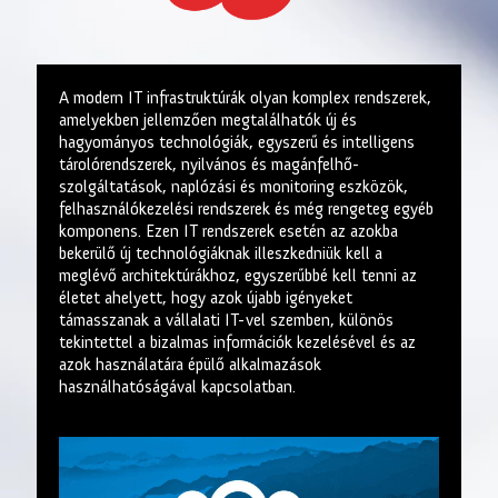
A modern IT infrastruktúrák olyan komplex rendszerek,
amelyekben jellemzően megtalálhatók új és
hagyományos technológiák, egyszerű és intelligens
tárolórendszerek, nyilvános és magánfelhő-
szolgáltatások, naplózási és monitoring eszközök,
felhasználókezelési rendszerek és még rengeteg egyéb
komponens. Ezen IT rendszerek esetén az azokba
bekerülő új technológiáknak illeszkedniük kell a
meglévő architektúrákhoz, egyszerűbbé kell tenni az
életet ahelyett, hogy azok újabb igényeket
támasszanak a vállalati IT-vel szemben, különös
tekintettel a bizalmas információk kezelésével és az
azok használatára épülő alkalmazások
használhatóságával kapcsolatban.