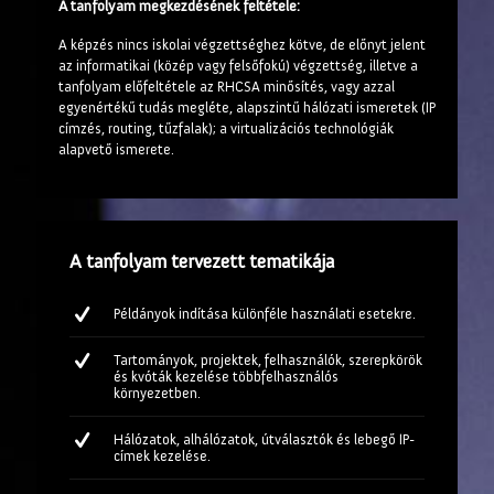
A tanfolyam megkezdésének feltétele:
A képzés nincs iskolai végzettséghez kötve, de előnyt jelent
az informatikai (közép vagy felsőfokú) végzettség, illetve a
tanfolyam előfeltétele az RHCSA minősítés, vagy azzal
egyenértékű tudás megléte, alapszintű hálózati ismeretek (IP
címzés, routing, tűzfalak); a virtualizációs technológiák
alapvető ismerete.
A tanfolyam tervezett tematikája
Példányok indítása különféle használati esetekre.
Tartományok, projektek, felhasználók, szerepkörök
és kvóták kezelése többfelhasználós
környezetben.
Hálózatok, alhálózatok, útválasztók és lebegő IP-
címek kezelése.