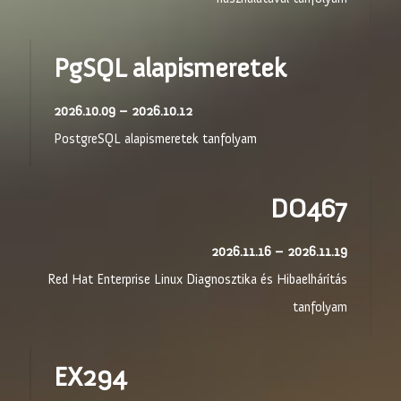
PgSQL alapismeretek
2026.10.09 – 2026.10.12
PostgreSQL alapismeretek tanfolyam
DO467
2026.11.16 – 2026.11.19
Red Hat Enterprise Linux Diagnosztika és Hibaelhárítás
tanfolyam
EX294