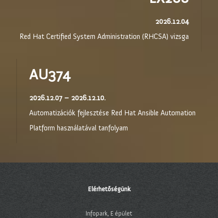
2026.12.04
Red Hat Certified System Administration (RHCSA) vizsga
AU374
2026.12.07 – 2026.12.10.
Automatizációk fejlesztése Red Hat Ansible Automation
Platform használatával tanfolyam
Elérhetőségünk
Infopark, E épület