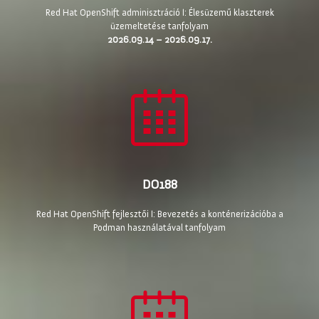
Red Hat OpenShift adminisztráció I: Élesüzemű klaszterek
üzemeltetése tanfolyam
2026.09.14 – 2026.09.17.
DO188
Red Hat OpenShift fejlesztői I: Bevezetés a konténerizációba a
Podman használatával tanfolyam