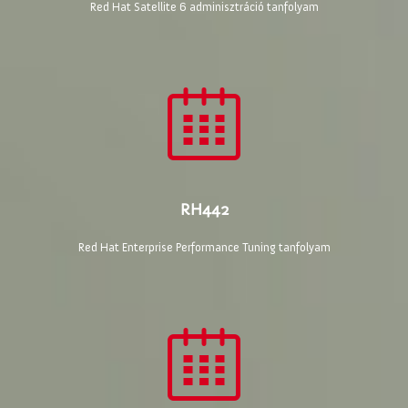
Red Hat Satellite 6 adminisztráció tanfolyam
RH442
Red Hat Enterprise Performance Tuning tanfolyam