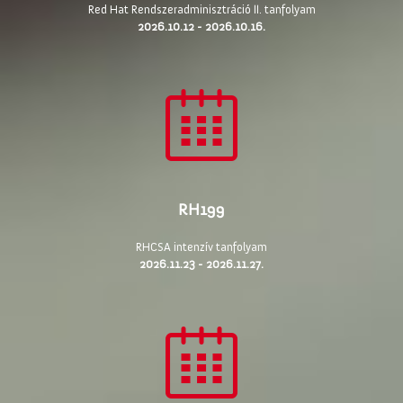
Red Hat Rendszeradminisztráció II. tanfolyam
2026.10.12 - 2026.10.16.
RH199
RHCSA intenzív tanfolyam
2026.11.23 - 2026.11.27.