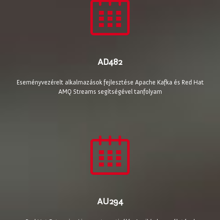
AD482
Eseményvezérelt alkalmazások fejlesztése Apache Kafka és Red Hat
AMQ Streams segítségével tanfolyam
AU294