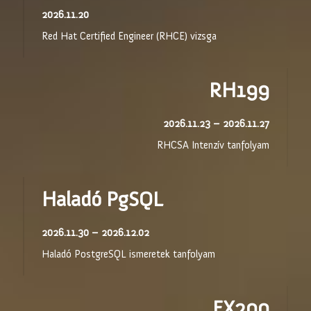
2026.11.20
Red Hat Certified Engineer (RHCE) vizsga
RH199
2026.11.23 – 2026.11.27
RHCSA Intenzív tanfolyam
Haladó PgSQL
2026.11.30 – 2026.12.02
Haladó PostgreSQL ismeretek tanfolyam
EX200