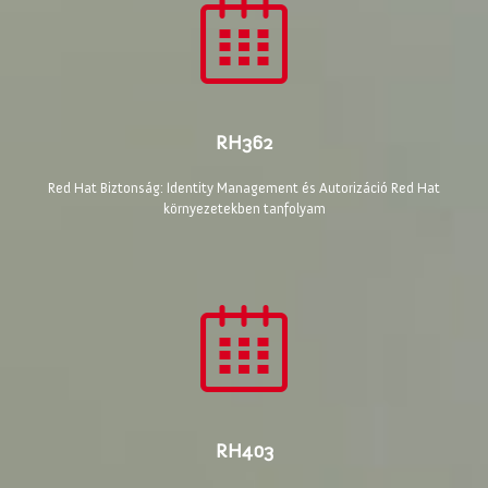
RH362
Red Hat Biztonság: Identity Management és Autorizáció Red Hat
környezetekben tanfolyam
RH403