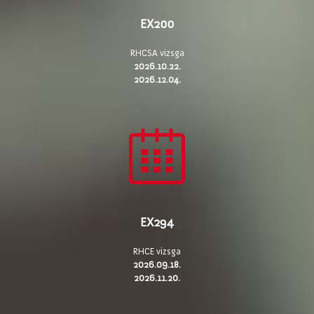
EX200
RHCSA vizsga
2026.10.22.
2026.12.04.
EX294
RHCE vizsga
2026.09.18.
2026.11.20.