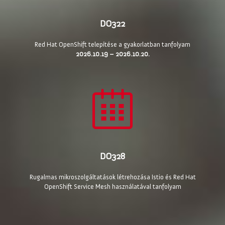
DO322
Red Hat OpenShift telepítése a gyakorlatban tanfolyam
2026.10.19 – 2026.10.20.
DO328
Rugalmas mikroszolgáltatások létrehozása Istio és Red Hat
OpenShift Service Mesh használatával tanfolyam