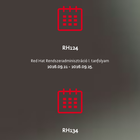
RH124
Red Hat Rendszeradminisztráció I. tanfolyam
2026.09.21 - 2026.09.25.
RH134