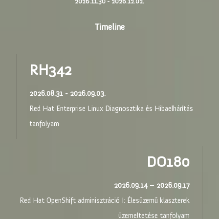
2026.11.30 - 2026.12.02.
Timeline
RH342
2026.08.31 - 2026.09.03.
Red Hat Enterprise Linux Diagnosztika és Hibaelhárítás
tanfolyam
DO180
2026.09.14 – 2026.09.17
Red Hat OpenShift adminisztráció I: Élesüzemű klaszterek
üzemeltetése tanfolyam