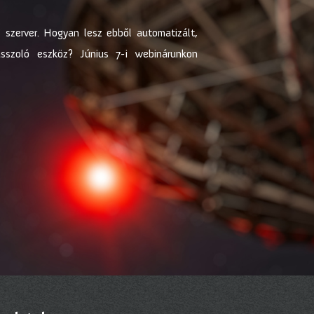
s szerver. Hogyan lesz ebből automatizált,
asszoló eszköz? Június 7-i webinárunkon