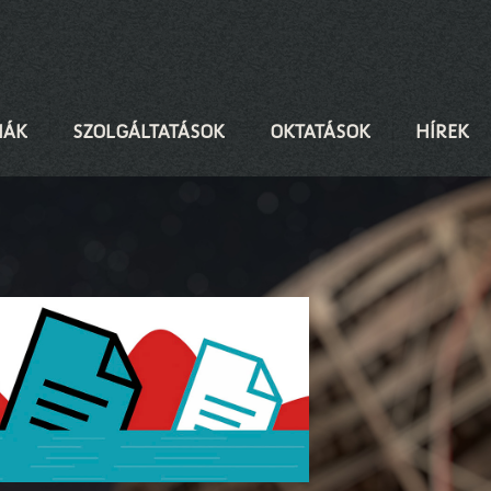
IÁK
SZOLGÁLTATÁSOK
OKTATÁSOK
HÍREK