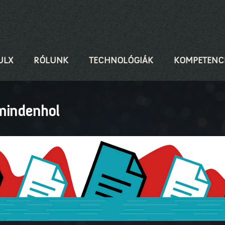
ULX
RÓLUNK
TECHNOLÓGIÁK
KOMPETENC
mindenhol