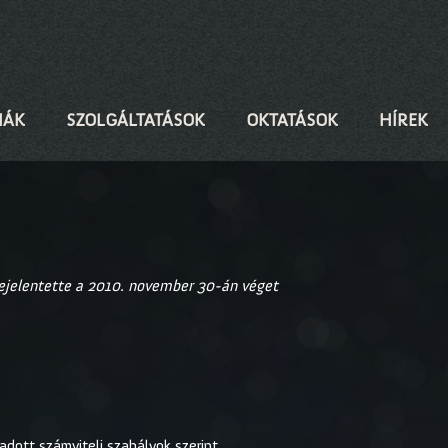
IÁK
SZOLGÁLTATÁSOK
OKTATÁSOK
HÍREK
bejelentette a 2010. november 30-án véget
adott számviteli szabályok szerint