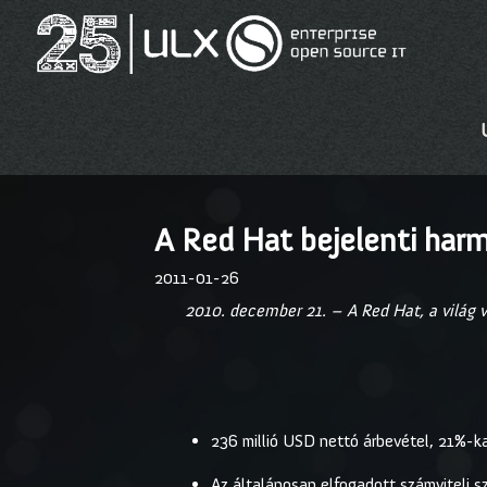
A Red Hat bejelenti har
2011-01-26
2010. december 21. – A Red Hat, a világ 
236 millió USD nettó árbevétel, 21%-ka
Az általánosan elfogadott számviteli s