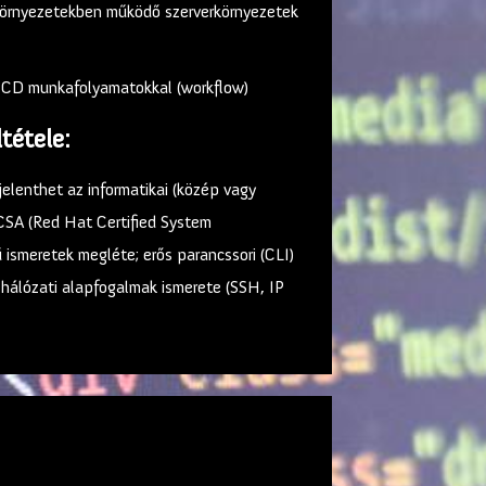
) környezetekben működő szerverkörnyezetek
/CD munkafolyamatokkal (workflow)
tétele:
elenthet az informatikai (közép vagy
CSA (Red Hat Certified System
 ismeretek megléte; erős parancssori (CLI)
, hálózati alapfogalmak ismerete (SSH, IP