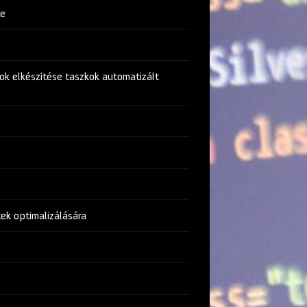
be
ok elkészítése taszkok automatizált
ek optimalizálására