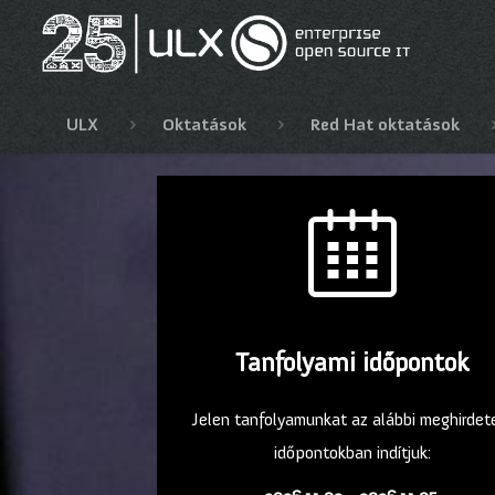
ULX
Oktatások
Red Hat oktatások
Tanfolyami időpontok
Jelen tanfolyamunkat az alábbi meghirdet
időpontokban indítjuk: