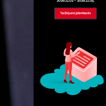
2026.11.02 - 2026.11.05.
Tanfolyami jelentkezés