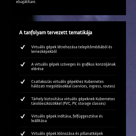
elsajátítani.
A tanfolyam tervezett tematikája
Virtuális gépek létrehozása telepítőmédiából és
lemezképekből
A virtuális gépek szöveges és grafikus konzoljának
elérése
Csatlakozás virtuális gépekhez Kubernetes
hálózati megoldásokkal (services, ingress, routes)
Tárhely biztosítása virtuális gépeknek Kubernetes
tárolóeszközökkel (PVC, PV, storage classes)
Virtuális gépek indítása, felfüggesztése és
leállítása
Virtuális gépek klónozása és pillanatképek