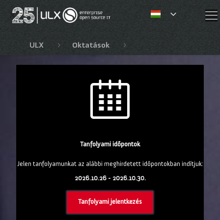
✕
ULX
Oktatások
Red Hat OpenShift, Ope
Tanfolyami időpontok
Jelen tanfolyamunkat az alábbi meghirdetett időpontokban indítjuk:
2026.10.26 - 2026.10.30.
Tanfolyami jelentkezés