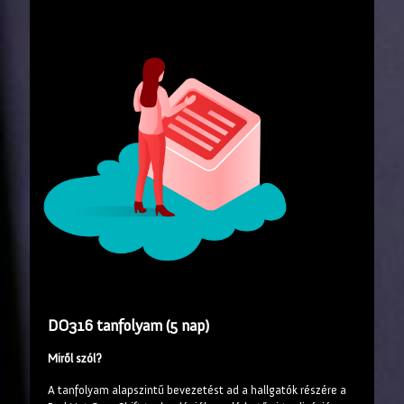
DO316 tanfolyam (5 nap)
Miről szól?
A tanfolyam alapszintű bevezetést ad a hallgatók részére a