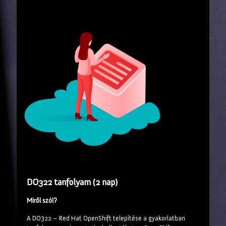
DO322 tanfolyam (2 nap)
Miről szól?
A DO322 – Red Hat OpenShift telepítése a gyakorlatban