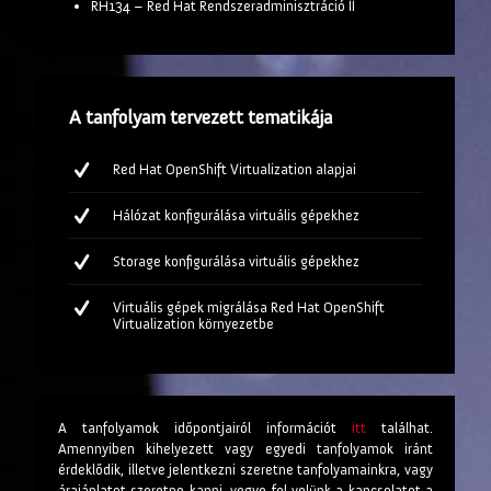
RH134 – Red Hat Rendszeradminisztráció II
A tanfolyam tervezett tematikája
Red Hat OpenShift Virtualization alapjai
Hálózat konfigurálása virtuális gépekhez
Storage konfigurálása virtuális gépekhez
Virtuális gépek migrálása Red Hat OpenShift
Virtualization környezetbe
A tanfolyamok időpontjairól információt
itt
találhat.
Amennyiben kihelyezett vagy egyedi tanfolyamok iránt
érdeklődik, illetve jelentkezni szeretne tanfolyamainkra, vagy
árajánlatot szeretne kapni, vegye fel velünk a kapcsolatot a