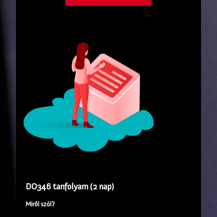
DO346 tanfolyam (2 nap)
Miről szól?