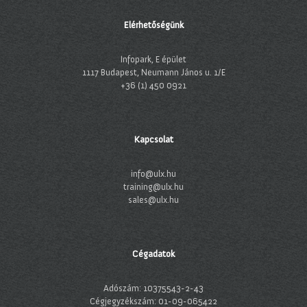
Elérhetőségünk
Infopark, E épület
1117 Budapest, Neumann János u. 1/E
+36 (1) 450 0921
Kapcsolat
info@ulx.hu
training@ulx.hu
sales@ulx.hu
Cégadatok
Adószám: 10375543-2-43
Cégjegyzékszám: 01-09-065422