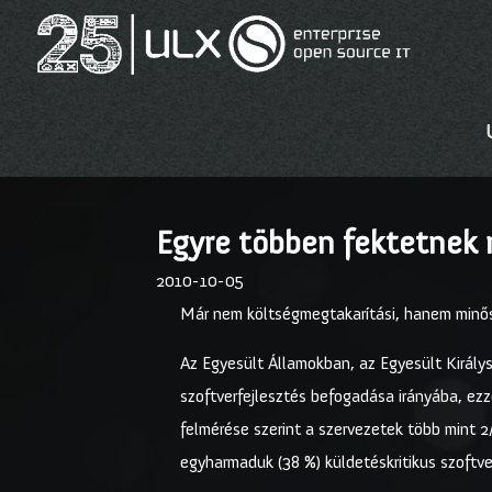
Egyre többen fektetnek n
2010-10-05
Már nem költségmegtakarítási, hanem minősé
Az Egyesült Államokban, az Egyesült Királys
szoftverfejlesztés befogadása irányába, ezz
felmérése szerint a szervezetek több mint 2
egyharmaduk (38 %) küldetéskritikus szoftve