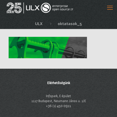
ULX
oktatasok_5
Elérhetőségünk
Infopark, E épület
1117 Budapest, Neumann János u. 1/E
+36 (1) 450 0921